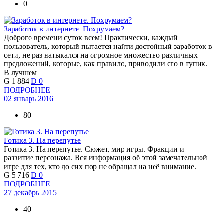
0
Заработок в интернете. Похрумаем?
Доброго времени суток всем! Практически, каждый
пользователь, который пытается найти достойный заработок в
сети, не раз натыкался на огромное множество различных
предложений, которые, как правило, приводили его в тупик.
В лучшем
G
1 884
D
0
ПОДРОБНЕЕ
02 январь 2016
80
Готика 3. На перепутье
Готика 3. На перепутье. Сюжет, мир игры. Фракции и
развитие персонажа. Вся информация об этой замечательной
игре для тех, кто до сих пор не обращал на неё внимание.
G
5 716
D
0
ПОДРОБНЕЕ
27 декабрь 2015
40