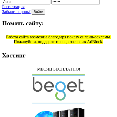
Регистрация
Забыли пароль?
Войти
Помочь сайту:
Работа сайта возможна благодаря показу онлайн-рекламы.
Пожалуйста, поддержите нас, отключив AdBlock.
Хостинг
МЕСЯЦ БЕСПЛАТНО!