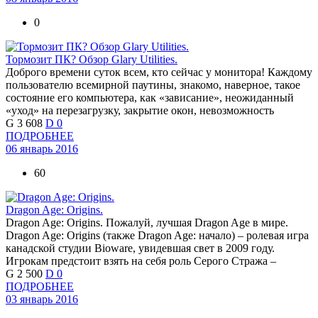
0
Тормозит ПК? Обзор Glary Utilities.
Доброго времени суток всем, кто сейчас у монитора! Каждому
пользователю всемирной паутины, знакомо, наверное, такое
состояние его компьютера, как «зависание», неожиданный
«уход» на перезагрузку, закрытие окон, невозможность
G
3 608
D
0
ПОДРОБНЕЕ
06 январь 2016
60
Dragon Age: Origins.
Dragon Age: Origins. Пожалуй, лучшая Dragon Age в мире.
Dragon Age: Origins (также Dragon Age: начало) – ролевая игра
канадской студии Bioware, увидевшая свет в 2009 году.
Игрокам предстоит взять на себя роль Серого Стража –
G
2 500
D
0
ПОДРОБНЕЕ
03 январь 2016