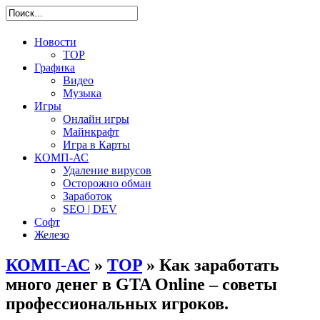
Новости
TOP
Графика
Видео
Музыка
Игры
Онлайн игры
Майнкрафт
Игра в Карты
КОМП-АС
Удаление вирусов
Осторожно обман
Заработок
SEO | DEV
Софт
Железо
КОМП-АС
»
TOP
» Как заработать
много денег в GTA Online – советы
профессиональных игроков.