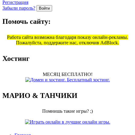
Регистрация
Забыли пароль?
Войти
Помочь сайту:
Работа сайта возможна благодаря показу онлайн-рекламы.
Пожалуйста, поддержите нас, отключив AdBlock.
Хостинг
МЕСЯЦ БЕСПЛАТНО!
МАРИО & ТАНЧИКИ
Помнишь такие игры? ;)