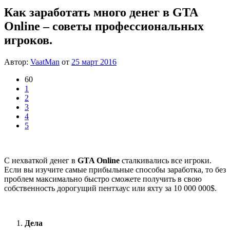
Как заработать много денег в GTA
Online – советы профессиональных
игроков.
Автор:
VaatMan
от
25 март 2016
60
1
2
3
4
5
С нехваткой денег в
GTA Online
сталкивались все игроки.
Если вы изучите самые прибыльные способы заработка, то без
проблем максимально быстро сможете получить в свою
собственность дорогущий пентхаус или яхту за 10 000 000
$.
Дела