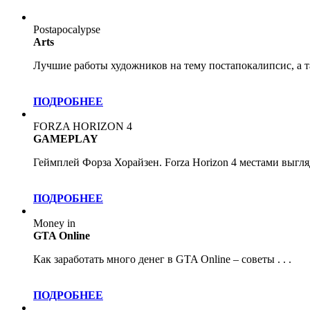
Postapocalypse
Arts
Лучшие работы художников на тему постапокалипсис, а та
ПОДРОБНЕЕ
FORZA HORIZON 4
GAMEPLAY
Геймплей Форза Хорайзен. Forza Horizon 4 местами выгляди
ПОДРОБНЕЕ
Money in
GTA Online
Как заработать много денег в GTA Online – советы . . .
ПОДРОБНЕЕ