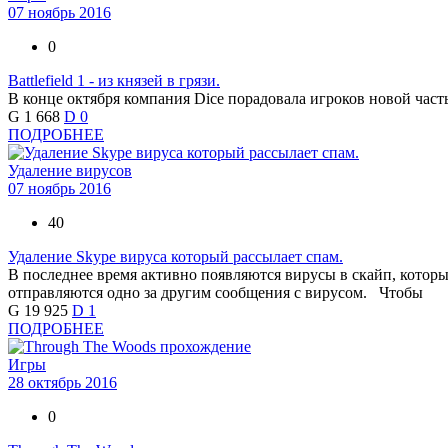
07 ноябрь 2016
0
Battlefield 1 - из князей в грязи.
В конце октября компания Dice порадовала игроков новой част
G
1 668
D
0
ПОДРОБНЕЕ
Удаление вирусов
07 ноябрь 2016
40
Удаление Skype вируса который рассылает спам.
В последнее время активно появляются вирусы в скайп, которы
отправляются одно за другим сообщения с вирусом. Чтобы
G
19 925
D
1
ПОДРОБНЕЕ
Игры
28 октябрь 2016
0