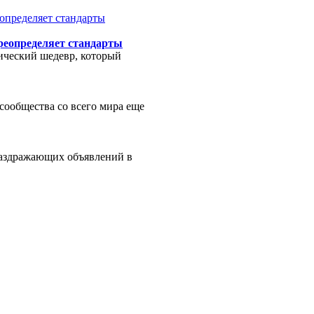
ереопределяет стандарты
фический шедевр, который
 сообщества со всего мира еще
раздражающих объявлений в