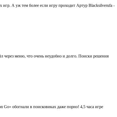
р. А уж тем более если игру проходит Артур Blacksilverufa -
л через меню, что очень неудобно и долго. Поиски решения
 Go» обогнали в поисковиках даже порно! 4,5 часа игре