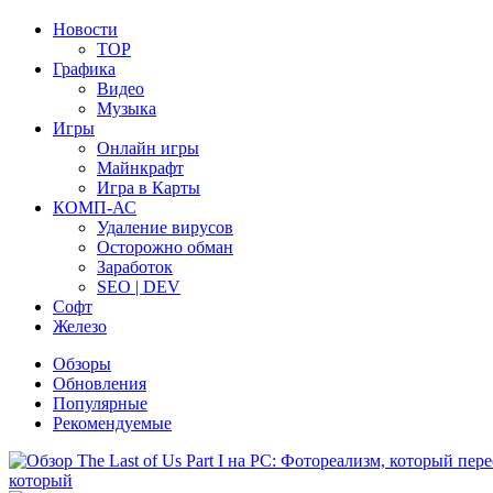
Новости
TOP
Графика
Видео
Музыка
Игры
Онлайн игры
Майнкрафт
Игра в Карты
КОМП-АС
Удаление вирусов
Осторожно обман
Заработок
SEO | DEV
Софт
Железо
Обзоры
Обновления
Популярные
Рекомендуемые
который