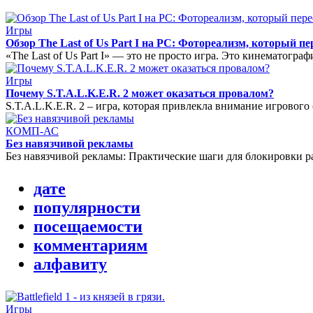
Игры
Обзор The Last of Us Part I на PC: Фотореализм, который п
«The Last of Us Part I» — это не просто игра. Это кинематогра
Игры
Почему S.T.A.L.K.E.R. 2 может оказаться провалом?
S.T.A.L.K.E.R. 2 – игра, которая привлекла внимание игрового
КОМП-АС
Без навязчивой рекламы
Без навязчивой рекламы: Практические шаги для блокировки 
дате
популярности
посещаемости
комментариям
алфавиту
Игры