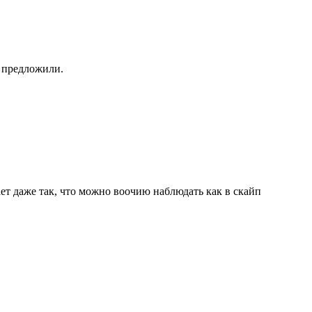
м предложили.
ет даже так, что можно воочию наблюдать как в скайп