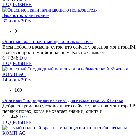
ПОДРОБНЕЕ
Заработок в интернете
30 июнь 2016
0
Опасные враги начинающего пользователя
Всем доброго времени суток, кто сейчас у экранов монитора!Мн
является простым и безопасным. Как показывает
G
7 346
D
0
ПОДРОБНЕЕ
КОМП-АС
14 июнь 2016
100
Опасный "подводный камень" для вебмастера: XSS-атака
Доброго времени суток всем, кто сейчас у экранов монитора! Вс
первых порах, когда не хватает знаний, опыта и
G
2 446
D
0
ПОДРОБНЕЕ
КОМП-АС