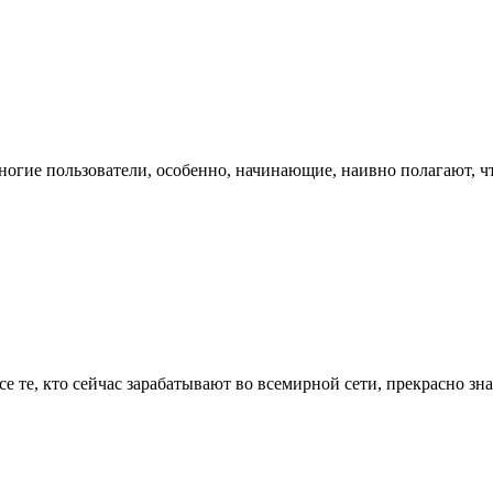
огие пользователи, особенно, начинающие, наивно полагают, что 
е те, кто сейчас зарабатывают во всемирной сети, прекрасно зна