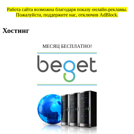
Работа сайта возможна благодаря показу онлайн-рекламы.
Пожалуйста, поддержите нас, отключив AdBlock.
Хостинг
МЕСЯЦ БЕСПЛАТНО!