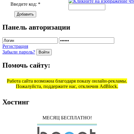
Введите код:
*
Добавить
Панель авторизации
Регистрация
Забыли пароль?
Войти
Помочь сайту:
Работа сайта возможна благодаря показу онлайн-рекламы.
Пожалуйста, поддержите нас, отключив AdBlock.
Хостинг
МЕСЯЦ БЕСПЛАТНО!