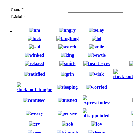
Имя:
*
E-Mail: