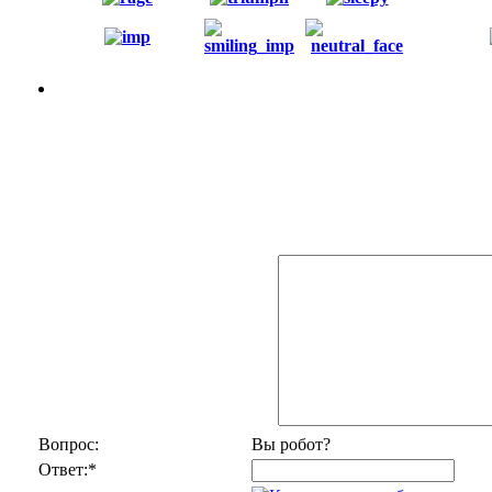
Вопрос:
Вы робот?
Ответ:
*