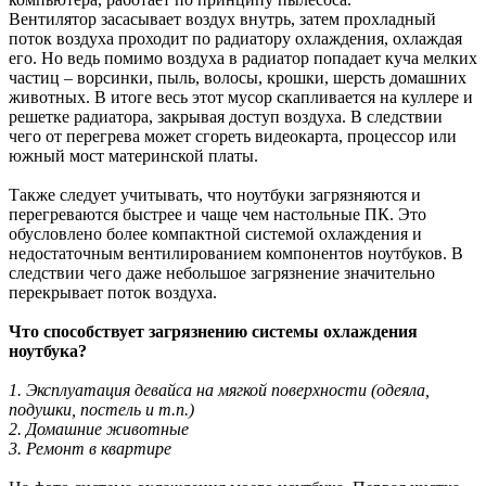
Вентилятор засасывает воздух внутрь, затем прохладный
поток воздуха проходит по радиатору охлаждения, охлаждая
его. Но ведь помимо воздуха в радиатор попадает куча мелких
частиц – ворсинки, пыль, волосы, крошки, шерсть домашних
животных. В итоге весь этот мусор скапливается на куллере и
решетке радиатора, закрывая доступ воздуха. В следствии
чего от перегрева может сгореть видеокарта, процессор или
южный мост материнской платы.
Также следует учитывать, что ноутбуки загрязняются и
перегреваются быстрее и чаще чем настольные ПК. Это
обусловлено более компактной системой охлаждения и
недостаточным вентилированием компонентов ноутбуков. В
следствии чего даже небольшое загрязнение значительно
перекрывает поток воздуха.
Что способствует загрязнению системы охлаждения
ноутбука?
1. Эксплуатация девайса на мягкой поверхности (одеяла,
подушки, постель и т.п.)
2. Домашние животные
3. Ремонт в квартире