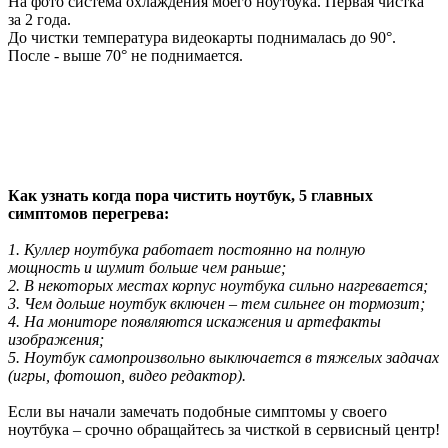
На фото система охлаждения моего ноутбука. Первая чистка
за 2 года.
До чистки температура видеокарты поднималась до 90°.
После - выше 70° не поднимается.
Как узнать когда пора чистить ноутбук, 5 главных
симптомов перегрева:
1. Куллер ноутбука работает постоянно на полную
мощность и шумит больше чем раньше;
2. В некоторых местах корпус ноутбука сильно нагревается;
3. Чем дольше ноутбук включен – тем сильнее он тормозит;
4. На мониторе появляются искажения и артефакты
изображения;
5. Ноутбук самопроизвольно выключается в тяжелых задачах
(игры, фотошоп, видео редактор).
Если вы начали замечать подобные симптомы у своего
ноутбука – срочно обращайтесь за чисткой в сервисный центр!