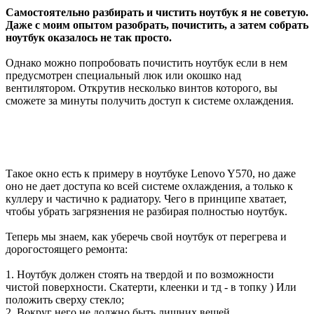
Самостоятельно разбирать и чистить ноутбук я не советую.
Даже с моим опытом разобрать, почистить, а затем собрать
ноутбук оказалось не так просто.
Однако можно попробовать почистить ноутбук если в нем
предусмотрен специальный люк или окошко над
вентилятором. Открутив несколько винтов которого, вы
сможете за минуты получить доступ к системе охлаждения.
Такое окно есть к примеру в ноутбуке Lenovo Y570, но даже
оно не дает доступа ко всей системе охлаждения, а только к
куллеру и частично к радиатору. Чего в принципе хватает,
чтобы убрать загрязнения не разбирая полностью ноутбук.
Теперь мы знаем, как уберечь свой ноутбук от перегрева и
дорогостоящего ремонта:
1. Ноутбук должен стоять на твердой и по возможности
чистой поверхности. Скатерти, клеенки и тд - в топку ) Или
положить сверху стекло;
2. Вокруг него не должно быть лишних вещей