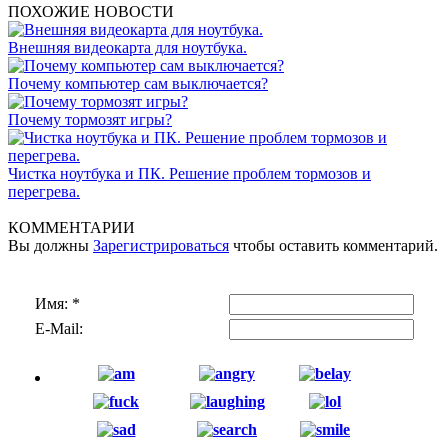
ПОХОЖИЕ НОВОСТИ
Внешняя видеокарта для ноутбука.
Почему компьютер сам выключается?
Почему тормозят игры?
Чистка ноутбука и ПК. Решение проблем тормозов и
перегрева.
КОММЕНТАРИИ
Вы должны
Зарегистрироваться
чтобы оставить комментарий.
Имя:
*
E-Mail: