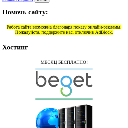
Помочь сайту:
Работа сайта возможна благодаря показу онлайн-рекламы.
Пожалуйста, поддержите нас, отключив AdBlock.
Хостинг
МЕСЯЦ БЕСПЛАТНО!