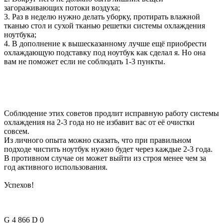
загораживающих потоки воздуха;
3. Раз в неделю нужно делать уборку, протирать влажной
тканью стол и сухой тканью решетки системы охлаждения
ноутбука;
4. В дополнение к вышесказанному лучше ещё приобрести
охлаждающую подставку под ноутбук как сделал я. Но она
вам не поможет если не соблюдать 1-3 пункты.
Соблюдение этих советов продлит исправную работу системы
охлаждения на 2-3 года но не избавит вас от её очистки
совсем.
Из личного опыта можно сказать, что при правильном
подходе чистить ноутбук нужно будет через каждые 2-3 года.
В противном случае он может выйти из строя менее чем за
год активного использования.
Успехов!
G
4 866
D
0