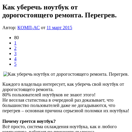
Как уберечь ноутбук от
дорогостоящего ремонта. Перегрев.
Автор:
КОМП-АС
от
11 март 2015
80
1
2
3
4
5
Каждого владельца интересует, как уберечь свой ноутбук от
дорогостоящего ремонта.
80% пользователей ноутбуков не знают этого!
Не веселая статистика в очередной раз доказывает, что
большинство пользователей даже не догадываются, что
перегрев – основная причина серьезной поломки их ноутбука!
Почему греется ноутбук?
Всё просто, система охлаждения ноутбука, как и любого
компьютера, работает по принципу пылесоса.