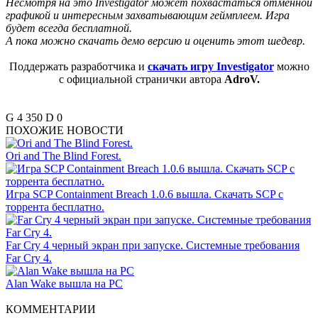
Несмотря на это Investigator может похвастаться отменной
графикой и интересным захватывающим геймплеем. Игра
будет всегда бесплатной.
А пока можно скачать демо версию и оценить этот шедевр.
Поддержать разработчика и
скачать игру Investigator
можно
с официальной странички автора
AdroV.
G
4 350
D
0
ПОХОЖИЕ НОВОСТИ
Ori and The Blind Forest.
Игра SCP Containment Breach 1.0.6 вышла. Скачать SCP с
торрента бесплатно.
Far Cry 4 черный экран при запуске. Системные требования
Far Cry 4.
Alan Wake вышла на PC
КОММЕНТАРИИ