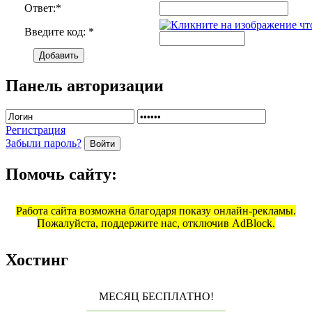
Ответ:
*
Введите код:
*
Добавить
Панель авторизации
Регистрация
Забыли пароль?
Войти
Помочь сайту:
Работа сайта возможна благодаря показу онлайн-рекламы.
Пожалуйста, поддержите нас, отключив AdBlock.
Хостинг
МЕСЯЦ БЕСПЛАТНО!