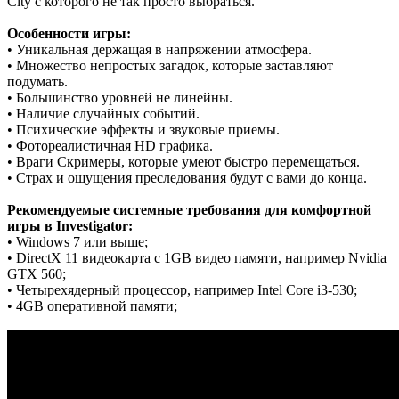
City с которого не так просто выбраться.
Особенности игры:
• Уникальная держащая в напряжении атмосфера.
• Множество непростых загадок, которые заставляют
подумать.
• Большинство уровней не линейны.
• Наличие случайных событий.
• Психические эффекты и звуковые приемы.
• Фотореалистичная HD графика.
• Враги Скримеры, которые умеют быстро перемещаться.
• Страх и ощущения преследования будут с вами до конца.
Рекомендуемые системные требования для комфортной
игры в Investigator:
• Windows 7 или выше;
• DirectX 11 видеокарта с 1GB видео памяти, например Nvidia
GTX 560;
• Четырехядерный процессор, например Intel Core i3-530;
• 4GB оперативной памяти;