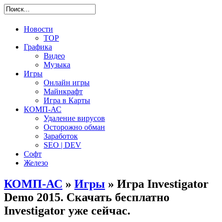
Новости
TOP
Графика
Видео
Музыка
Игры
Онлайн игры
Майнкрафт
Игра в Карты
КОМП-АС
Удаление вирусов
Осторожно обман
Заработок
SEO | DEV
Софт
Железо
КОМП-АС
»
Игры
» Игра Investigator
Demo 2015. Скачать бесплатно
Investigator уже сейчас.