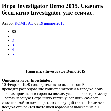
Игра Investigator Demo 2015. Скачать
бесплатно Investigator уже сейчас.
Автор:
КОМП-АС
от
19 январь 2015
80
1
2
3
4
5
Инди игра Investigator Demo 2015
Описание игры Investigator:
10 Февраля 1989 года, детектив по имени Tom Riddle
проводит расследование убийства жителей в городке Холм.
Thomas приезжает в город на поезде, уже на подъезде к месту
Thomas наблюдает страшную картину: горящий самолет
сносит какой то дом и врезается в идущий поезд. После чего
поездка становится настоящей борьбой за выживание в Hill