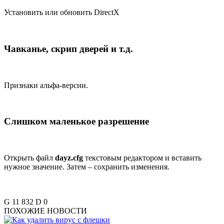
Установить или обновить DirectX
Чавканье, скрип дверей и т.д.
Признаки альфа-версии.
Слишком маленькое разрешение
Открыть файл
dayz.cfg
текстовым редактором и вставить
нужное значение. Затем – сохранить изменения.
G
11 832
D
0
ПОХОЖИЕ НОВОСТИ