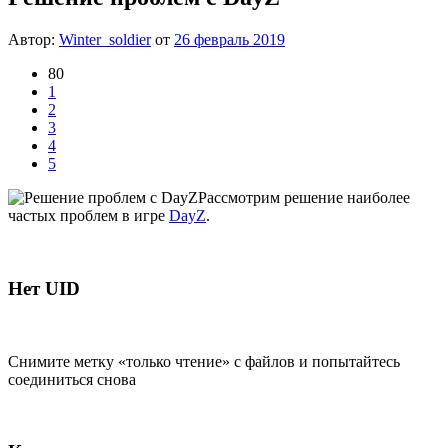
Автор:
Winter_soldier
от
26 февраль 2019
80
1
2
3
4
5
Рассмотрим решение наиболее
частых проблем в игре
DayZ
.
Нет UID
Снимите метку «только чтение» с файлов и попытайтесь
соединиться снова