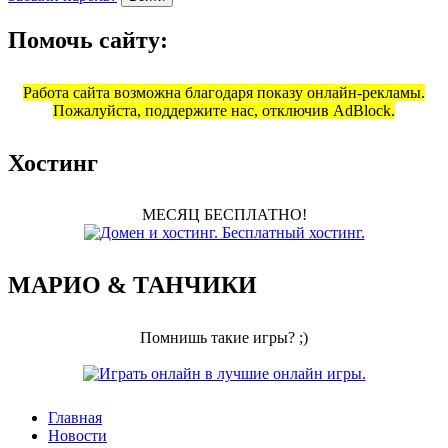
Помочь сайту:
Работа сайта возможна благодаря показу онлайн-рекламы.
Пожалуйста, поддержите нас, отключив AdBlock.
Хостинг
МЕСЯЦ БЕСПЛАТНО!
МАРИО & ТАНЧИКИ
Помнишь такие игры? ;)
Главная
Новости