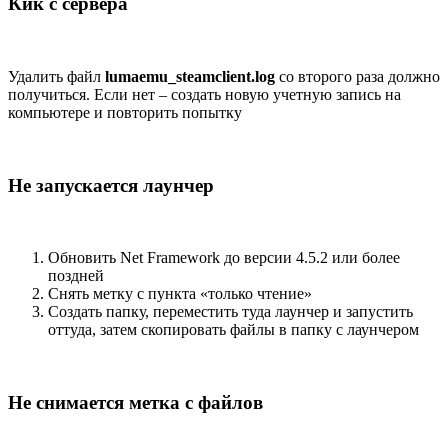
Кик с сервера
Удалить файл
lumaemu_steamclient.log
со второго раза должно
получиться. Если нет – создать новую учетную запись на
компьютере и повторить попытку
Не запускается лаунчер
Обновить Net Framework до версии 4.5.2 или более
поздней
Снять метку с пункта «только чтение»
Создать папку, переместить туда лаунчер и запустить
оттуда, затем скопировать файлы в папку с лаунчером
Не снимается метка с файлов