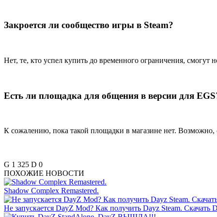
Закроется ли сообщество игры в Steam?
Нет, те, кто успел купить до временного ограничения, смогут н
Есть ли площадка для общения в версии для EGS
К сожалению, пока такой площадки в магазине нет. Возможно, 
G
1 325
D
0
ПОХОЖИЕ НОВОСТИ
Shadow Complex Remastered.
Не запускается DayZ Mod? Как получить Dayz Steam. Скачать 