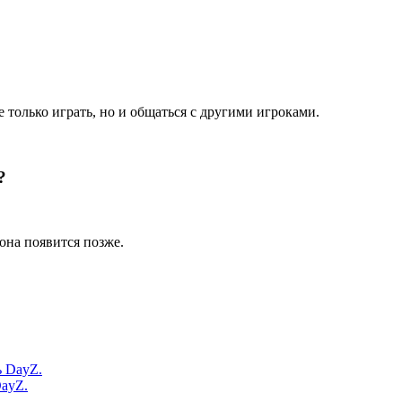
е только играть, но и общаться с другими игроками.
?
она появится позже.
DayZ.