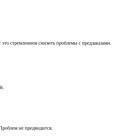
т это стремлением снизить проблемы с предзаказами.
й.
 Проблем не предвидится.