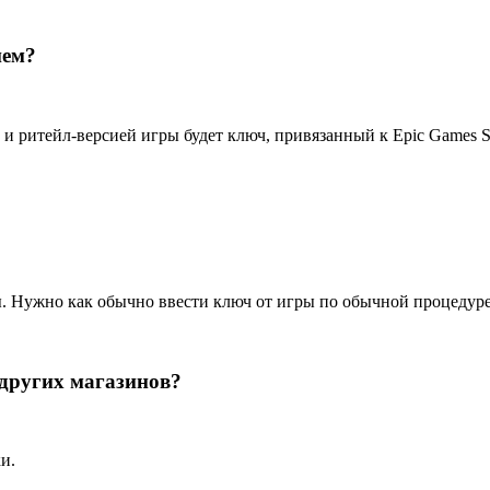
ием?
 и ритейл-версией игры будет ключ, привязанный к Epic Games St
. Нужно как обычно ввести ключ от игры по обычной процедуре,
 других магазинов?
и.